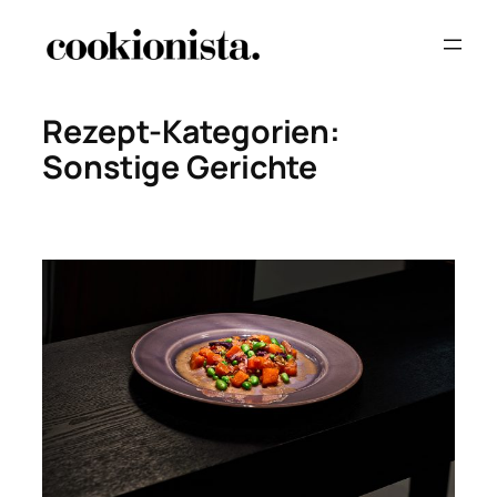
Zum
Inhalt
springen
Rezept-Kategorien:
Sonstige Gerichte