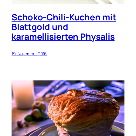
Schoko-Chili-Kuchen mit
Blattgold und
karamellisierten Physalis
19. November 2016