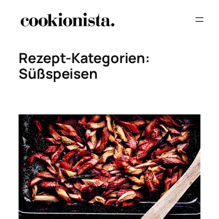
Zum
Inhalt
springen
Rezept-Kategorien:
Süßspeisen