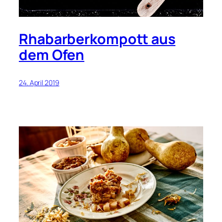
Rhabarberkompott aus
dem Ofen
24. April 2019