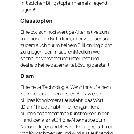
mit solchen Billigstopfen niemals liegend
lagern!
Glasstopfen
Eine optisch hochwertige Alternative zum
traditionellen Naturkork, aber zu teuer und
zudem auch nur mit einem Silikonring dicht
zu kriegen, der im sauren Medium Wein
schneller Versprödung unterliegt und
deshalb keine dauerhafte Lösung darstellt.
Diam
Eine neue Technologie. Wenn ihr auf einem
Korken, der auf den ersten Blick wie ein
billiges Konglomerat aussieht, das Wort
„Diam“ findet, habt ihr einen gar nicht
billigen hochmodernen Kunstkorken in der
Hand, der als natürliche Alternative zum
Naturkork gehandelt wird. Er ist geprüft frei
von Korkschmecker und wird aus aufwendig