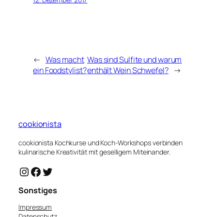
←
Was macht
Was sind Sulfite und warum
ein Foodstylist?
enthält Wein Schwefel?
→
cookionista
cookionista Kochkurse und Koch-Workshops verbinden
kulinarische Kreativität mit geselligem Miteinander.
Instagram
Facebook
Twitter
Sonstiges
Impressum
Datenschutz