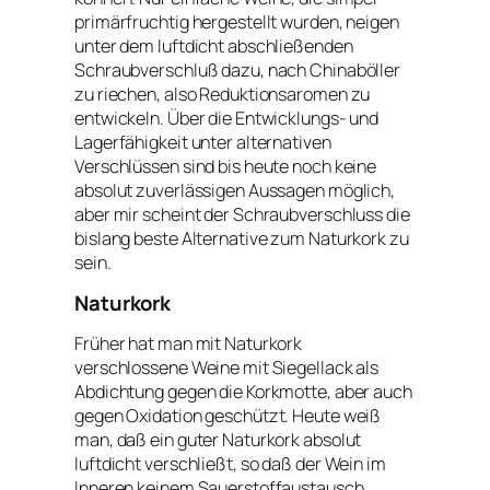
primärfruchtig hergestellt wurden, neigen
unter dem luftdicht abschließenden
Schraubverschluß dazu, nach Chinaböller
zu riechen, also Reduktionsaromen zu
entwickeln. Über die Entwicklungs- und
Lagerfähigkeit unter alternativen
Verschlüssen sind bis heute noch keine
absolut zuverlässigen Aussagen möglich,
aber mir scheint der Schraubverschluss die
bislang beste Alternative zum Naturkork zu
sein.
Naturkork
Früher hat man mit Naturkork
verschlossene Weine mit Siegellack als
Abdichtung gegen die Korkmotte, aber auch
gegen Oxidation geschützt. Heute weiß
man, daß ein guter Naturkork absolut
luftdicht verschließt, so daß der Wein im
Inneren keinem Sauerstoffaustausch