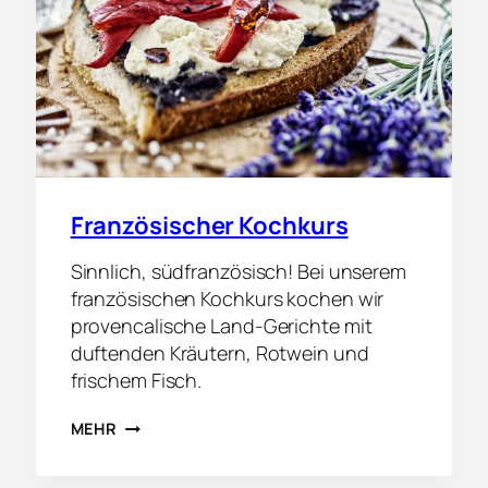
Französischer Kochkurs
Sinnlich, südfranzösisch! Bei unserem
französischen Kochkurs kochen wir
provencalische Land-Gerichte mit
duftenden Kräutern, Rotwein und
frischem Fisch.
F
MEHR
R
A