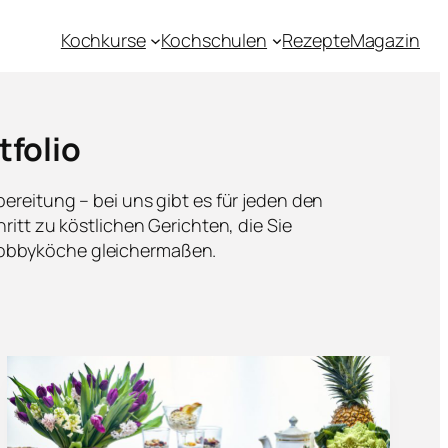
Kochkurse
Kochschulen
Rezepte
Magazin
tfolio
ereitung – bei uns gibt es für jeden den
ritt zu köstlichen Gerichten, die Sie
 Hobbyköche gleichermaßen.