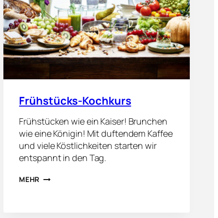
Frühstücks-Kochkurs
Frühstücken wie ein Kaiser! Brunchen
wie eine Königin! Mit duftendem Kaffee
und viele Köstlichkeiten starten wir
entspannt in den Tag.
F
MEHR
R
Ü
H
S