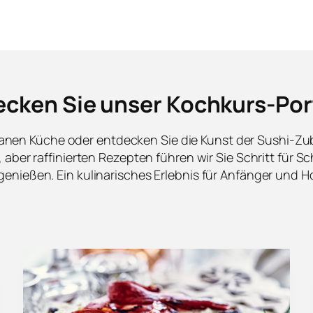
cken Sie unser Kochkurs-Por
ranen Küche oder entdecken Sie die Kunst der Sushi-Zub
ber raffinierten Rezepten führen wir Sie Schritt für Sch
nießen. Ein kulinarisches Erlebnis für Anfänger und