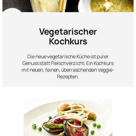
Vegetarischer
Kochkurs
Die neue vegetarische Küche ist purer
Genuss statt Fleischverzicht. Ein Kochkurs
mit neuen, feinen, überraschenden Veggie-
Rezepten.