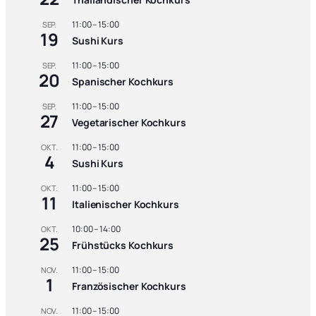
11:00
–
15:00
SEP.
19
Sushi Kurs
11:00
–
15:00
SEP.
20
Spanischer Kochkurs
11:00
–
15:00
SEP.
27
Vegetarischer Kochkurs
11:00
–
15:00
OKT.
4
Sushi Kurs
11:00
–
15:00
OKT.
11
Italienischer Kochkurs
10:00
–
14:00
OKT.
25
Frühstücks Kochkurs
11:00
–
15:00
NOV.
1
Französischer Kochkurs
11:00
–
15:00
NOV.