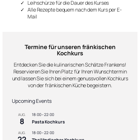
Leihschürze für die Dauer des Kurses
Alle Rezepte bequem nach dem Kurs per E-
Mail
Termine für unseren fränkischen
Kochkurs
Entdecken Sie die kulinarischen Schätze Frankens!
Reservieren Sie Ihren Platz für Ihren Wunschtermin
und lassen Sie sich bei einem genussvollen Kochkurs
von der fränkischen Küche begeistern.
Upcoming Events
18:00
–
22:00
AUG.
8
Pasta Kochkurs
18:00
–
22:00
AUG.
22
Thailändischer Kochkurs