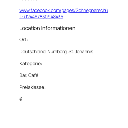
www.facebook.com/pages/Schnepperschü
tz/124467830948435
Location Informationen
Ort:
Deutschland, Nürnberg, St. Johannis
Kategorie:
Bar, Café
Preisklasse:
€