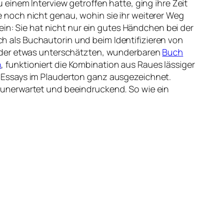
 einem Interview getroffen hatte, ging ihre Zeit
 noch nicht genau, wohin sie ihr weiterer Weg
 sein: Sie hat nicht nur ein gutes Händchen bei der
 als Buchautorin und beim Identifizieren von
eider etwas unterschätzten, wunderbaren
Buch
n
, funktioniert die Kombination aus Raues lässiger
-Essays im Plauderton ganz ausgezeichnet.
 unerwartet und beeindruckend. So wie ein