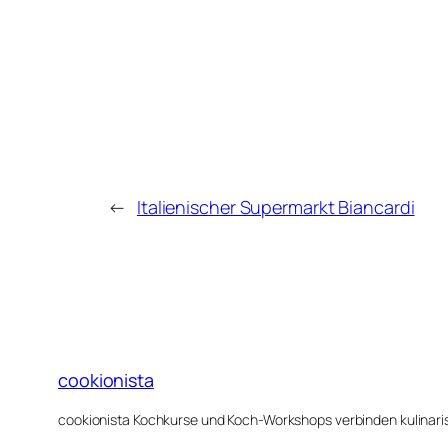
←
Italienischer Supermarkt Biancardi
cookionista
cookionista Kochkurse und Koch-Workshops verbinden kulinarisc