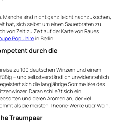
. Manche sind nicht ganz leicht nachzukochen,
eit hat, sich selbst um einen Sauerbraten zu
ch von Zeit zu Zeit auf der Karte von Raues
oupe Populaire
in Berlin.
kompetent durch die
nreise zu 100 deutschen Winzern und einem
htfüßig – und selbstverständlich unwiderstehlich
begeistert sich die langjährige Sommelière des
tzenwinzer. Daran schließt sich ein
Rebsorten und deren Aromen an, der viel
kommt als die meisten Theorie-Werke über Wein.
sche Traumpaar