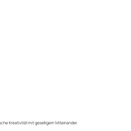
he Kreativität mit geselligem Miteinander.