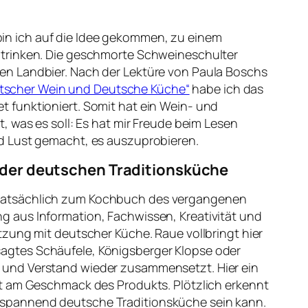
in ich auf die Idee gekommen, zu einem
u trinken. Die geschmorte Schweineschulter
gen Landbier. Nach der Lektüre von Paula Boschs
tscher Wein und Deutsche Küche“
habe ich das
t funktioniert. Somit hat ein Wein- und
t, was es soll: Es hat mir Freude beim Lesen
nd Lust gemacht, es auszuprobieren.
 der deutschen Traditionsküche
 tatsächlich zum Kochbuch des vergangenen
g aus Information, Fachwissen, Kreativität und
etzung mit deutscher Küche. Raue vollbringt hier
agtes Schäufele, Königsberger Klopse oder
 und Verstand wieder zusammensetzt. Hier ein
ust am Geschmack des Produkts. Plötzlich erkennt
 spannend deutsche Traditionsküche sein kann.