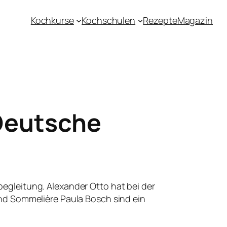
Kochkurse
Kochschulen
Rezepte
Magazin
Deutsche
begleitung. Alexander Otto hat bei der
d Sommelière Paula Bosch sind ein