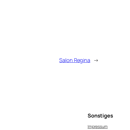
Salon Regina
→
Sonstiges
Impressum