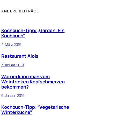
ANDERE BEITRÄGE
Kochbuch-Tipp: „Garden. Ein
Kochbuch“
4. März 2019
Restaurant Alois
7. Januar 2019
Warum kann man vom
Weintrinken Kopfschmerzen
bekommen?
6. Januar 2019
Kochbuch-Tipp: “Vegetarische
Winterküche”