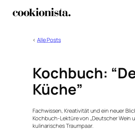
Zum
Inhalt
springen
<
Alle Posts
Kochbuch: “De
Küche”
Fachwissen, Kreativität und ein neuer Bli
Kochbuch-Lektüre von „Deutscher Wein u
kulinarisches Traumpaar.