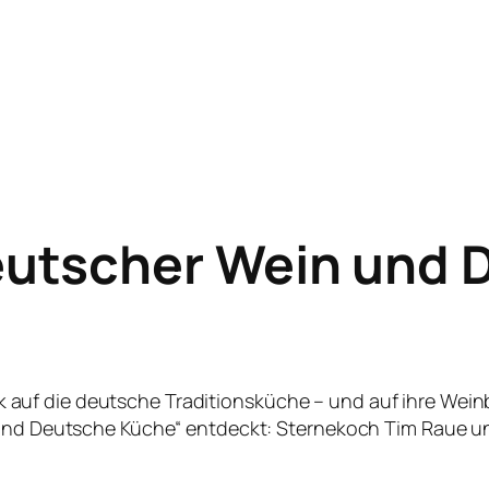
utscher Wein und 
ck auf die deutsche Traditionsküche – und auf ihre Wein
nd Deutsche Küche“ entdeckt: Sternekoch Tim Raue un