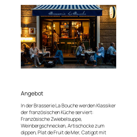
Angebot
In der Brasserie La Bouche werden Klassiker
der französischen Küche serviert:
Französische Zwiebelsuppe,
Weinbergschnecken, Artischocke zum
dippen, Plat de Fruit de Mer, Catigot mit