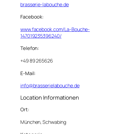
brasserie-labouche.de
Facebook:
www.facebook.com/La-Bouche-
147019235396240/
Telefon:
+49 89 265626
E-Mail:
info@brasserielabouche.de
Location Informationen
Ort:
München, Schwabing