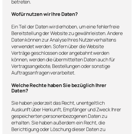
betreten.
Wofür nutzen wir Ihre Daten?
Ein Teil der Daten wird erhoben, um eine fehlerfreie
Bereitstellung der Website zu gewährleisten. Andere
Daten können zur Analyse Ihres Nutzerverhaltens
verwendet werden. Sofern über die Website
Verträge geschlossen oder angebahnt werden
können, werden die übermittelten Daten auch für
Vertragsangebote, Bestellungen oder sonstige
Auftragsanfragen verarbeitet.
Welche Rechte haben Sie bezüglich Ihrer
Daten?
Sie haben jederzeit das Recht, unentgeltlich
Auskunft über Herkunft, Empfänger und Zweck Ihrer
gespeicherten personenbezogenen Daten zu
erhalten. Sie haben außerdem ein Recht, die
Berichtigung oder Löschung dieser Daten zu