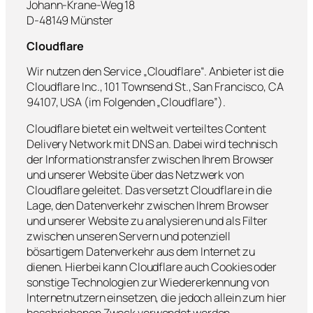
Johann-Krane-Weg 18
D-48149 Münster
Cloudflare
Wir nutzen den Service „Cloudflare“. Anbieter ist die
Cloudflare Inc., 101 Townsend St., San Francisco, CA
94107, USA (im Folgenden „Cloudflare”).
Cloudflare bietet ein weltweit verteiltes Content
Delivery Network mit DNS an. Dabei wird technisch
der Informationstransfer zwischen Ihrem Browser
und unserer Website über das Netzwerk von
Cloudflare geleitet. Das versetzt Cloudflare in die
Lage, den Datenverkehr zwischen Ihrem Browser
und unserer Website zu analysieren und als Filter
zwischen unseren Servern und potenziell
bösartigem Datenverkehr aus dem Internet zu
dienen. Hierbei kann Cloudflare auch Cookies oder
sonstige Technologien zur Wiedererkennung von
Internetnutzern einsetzen, die jedoch allein zum hier