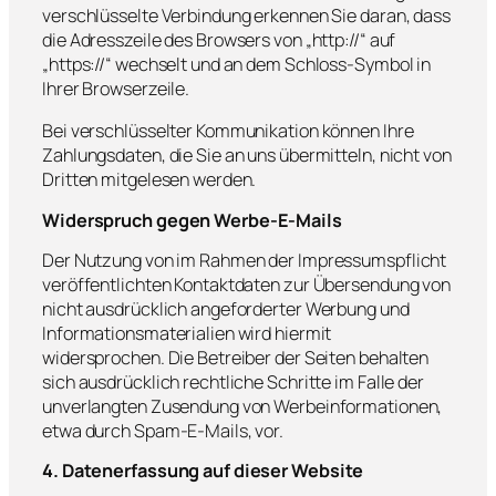
verschlüsselte Verbindung erkennen Sie daran, dass
die Adresszeile des Browsers von „http://“ auf
„https://“ wechselt und an dem Schloss-Symbol in
Ihrer Browserzeile.
Bei verschlüsselter Kommunikation können Ihre
Zahlungsdaten, die Sie an uns übermitteln, nicht von
Dritten mitgelesen werden.
Widerspruch gegen Werbe-E-Mails
Der Nutzung von im Rahmen der Impressumspflicht
veröffentlichten Kontaktdaten zur Übersendung von
nicht ausdrücklich angeforderter Werbung und
Informationsmaterialien wird hiermit
widersprochen. Die Betreiber der Seiten behalten
sich ausdrücklich rechtliche Schritte im Falle der
unverlangten Zusendung von Werbeinformationen,
etwa durch Spam-E-Mails, vor.
4. Datenerfassung auf dieser Website