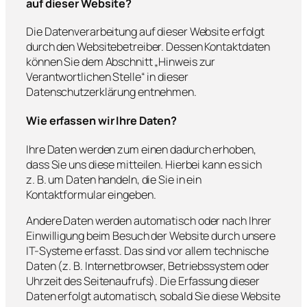
auf dieser Website?
Die Datenverarbeitung auf dieser Website erfolgt
durch den Websitebetreiber. Dessen Kontaktdaten
können Sie dem Abschnitt „Hinweis zur
Verantwortlichen Stelle“ in dieser
Datenschutzerklärung entnehmen.
Wie erfassen wir Ihre Daten?
Ihre Daten werden zum einen dadurch erhoben,
dass Sie uns diese mitteilen. Hierbei kann es sich
z. B. um Daten handeln, die Sie in ein
Kontaktformular eingeben.
Andere Daten werden automatisch oder nach Ihrer
Einwilligung beim Besuch der Website durch unsere
IT-Systeme erfasst. Das sind vor allem technische
Daten (z. B. Internetbrowser, Betriebssystem oder
Uhrzeit des Seitenaufrufs). Die Erfassung dieser
Daten erfolgt automatisch, sobald Sie diese Website