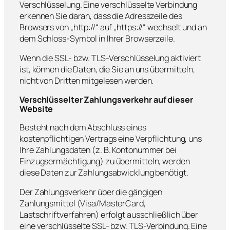
Verschlüsselung. Eine verschlüsselte Verbindung
erkennen Sie daran, dass die Adresszeile des
Browsers von „http://“ auf „https://“ wechselt und an
dem Schloss-Symbol in Ihrer Browserzeile.
Wenn die SSL- bzw. TLS-Verschlüsselung aktiviert
ist, können die Daten, die Sie an uns übermitteln,
nicht von Dritten mitgelesen werden.
Verschlüsselter Zahlungsverkehr auf dieser
Website
Besteht nach dem Abschluss eines
kostenpflichtigen Vertrags eine Verpflichtung, uns
Ihre Zahlungsdaten (z. B. Kontonummer bei
Einzugsermächtigung) zu übermitteln, werden
diese Daten zur Zahlungsabwicklung benötigt.
Der Zahlungsverkehr über die gängigen
Zahlungsmittel (Visa/MasterCard,
Lastschriftverfahren) erfolgt ausschließlich über
eine verschlüsselte SSL- bzw. TLS-Verbindung. Eine