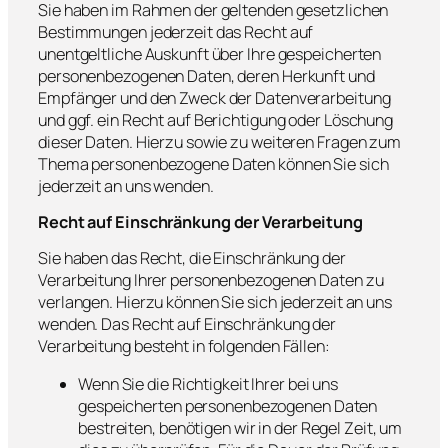
Sie haben im Rahmen der geltenden gesetzlichen
Bestimmungen jederzeit das Recht auf
unentgeltliche Auskunft über Ihre gespeicherten
personenbezogenen Daten, deren Herkunft und
Empfänger und den Zweck der Datenverarbeitung
und ggf. ein Recht auf Berichtigung oder Löschung
dieser Daten. Hierzu sowie zu weiteren Fragen zum
Thema personenbezogene Daten können Sie sich
jederzeit an uns wenden.
Recht auf Einschränkung der Verarbeitung
Sie haben das Recht, die Einschränkung der
Verarbeitung Ihrer personenbezogenen Daten zu
verlangen. Hierzu können Sie sich jederzeit an uns
wenden. Das Recht auf Einschränkung der
Verarbeitung besteht in folgenden Fällen:
Wenn Sie die Richtigkeit Ihrer bei uns
gespeicherten personenbezogenen Daten
bestreiten, benötigen wir in der Regel Zeit, um