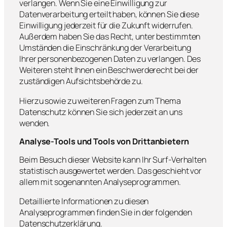
verlangen. Wenn Sie eine Einwilligung zur
Datenverarbeitung erteilt haben, können Sie diese
Einwilligung jederzeit für die Zukunft widerrufen.
Außerdem haben Sie das Recht, unter bestimmten
Umständen die Einschränkung der Verarbeitung
Ihrer personenbezogenen Daten zu verlangen. Des
Weiteren steht Ihnen ein Beschwerderecht bei der
zuständigen Aufsichtsbehörde zu.
Hierzu sowie zu weiteren Fragen zum Thema
Datenschutz können Sie sich jederzeit an uns
wenden.
Analyse-Tools und Tools von Dritt­anbietern
Beim Besuch dieser Website kann Ihr Surf-Verhalten
statistisch ausgewertet werden. Das geschieht vor
allem mit sogenannten Analyseprogrammen.
Detaillierte Informationen zu diesen
Analyseprogrammen finden Sie in der folgenden
Datenschutzerklärung.