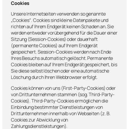
Cookies
Unsere Internetseiten verwenden so genannte
„Cookies“. Cookies sind kleine Datenpakete und
richten auf Ihrem Endgerät keinen Schaden an. Sie
werden entweder vorübergehend für die Dauer einer
Sitzung (Session-Cookies) oder dauerhaft
(permanente Cookies) auf Ihrem Endgerät
gespeichert. Session-Cookies werden nach Ende
Ihres Besuchs automatisch gelöscht. Permanente
Cookies bleiben auf Ihrem Endgerät gespeichert, bis
Sie diese selbst löschen oder eine automatische
Löschung durch Ihren Webbrowser erfolgt.
Cookies können von uns (First-Party-Cookies) oder
von Drittunternehmen stammen (sog. Third-Party-
Cookies). Third-Party-Cookies ermöglichen die
Einbindung bestimmter Dienstleistungen von
Drittunternehmen innerhalb von Webseiten (z. B.
Cookies zur Abwicklung von
Zahlungsdienstleistungen).