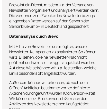
Brevo ist ein Dienst, mit dem u.a. der Versand von
Newslettern organisiert und analysiert werden kann.
Die von Ihnen zum Zwecke des Newsletterbezugs
eingegeben Daten werden auf den Servern der
Sendinblue GmbH in Deutschland gespeichert.
Datenanalyse durch Brevo
Mit Hilfe von Brevo ist es uns möglich, unsere
Newsletter-Kampagnen zu analysieren. So können
wir z. B. sehen, ob eine Newsletter-Nachricht
geöffnet und welche Links ggf. angeklickt wurden.
Auf diese Weise können wir u.a. feststellen, welche
Links besonders oft angeklickt wurden.
Außerdem können wir erkennen, ob nach dem
Öffnen/ Anklicken bestimmte vorher definierte
Aktionen durchgeführt wurden (Conversion-Rate).
Wir können so z. B. erkennen, ob Sie nach dem
Anklicken des Newsletters einen Kauf getätigt