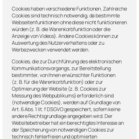
Cookies haben verschiedene Funktionen. Zahlreiche
Cookies sind technisch notwendig, da bestimmte
Webseitenfunktionen ohne diese nicht funktionieren
würden (z. B. die Warenkorbfunktion oder die
Anzeige von Videos). Andere Cookies können zur
Auswertung des Nutzerverhaltens oder zu
Werbezwecken verwendet werden.
Cookies, die zur Durchführung des elektronischen
Kommunikationsvorgangs, zur Bereitstellung
bestimmter, von Ihnen erwünschter Funktionen
(z. B. für die Warenkorbfunktion) oder zur
Optimierung der Website (z. B. Cookies zur
Messung des Webpublikums) erforderlich sind
(notwendige Cookies), werden auf Grundlage von
Art. 6 Abs. 1 lit. f DSGVO gespeichert, sofern keine
andere Rechtsgrundlage angegeben wird. Der
Websitebetreiber hat ein berechtigtes Interesse an
der Speicherung von notwendigen Cookies zur
technisch fehlerfreien und optimierten