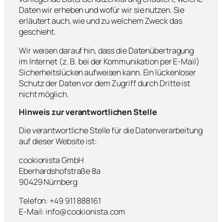
Daten wir erheben und wofür wir sie nutzen. Sie
erläutert auch, wie und zu welchem Zweck das
geschieht.
Wir weisen darauf hin, dass die Datenübertragung
im Internet (z. B. bei der Kommunikation per E-Mail)
Sicherheitslücken aufweisen kann. Ein lückenloser
Schutz der Daten vor dem Zugriff durch Dritte ist
nicht möglich.
Hinweis zur verantwortlichen Stelle
Die verantwortliche Stelle für die Datenverarbeitung
auf dieser Website ist:
cookionista GmbH
Eberhardshofstraße 8a
90429 Nürnberg
Telefon: +49 911 888161
E-Mail:
info@cookionista.com