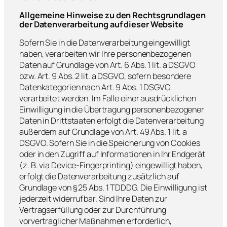
Allgemeine Hinweise zu den Rechtsgrundlagen
der Datenverarbeitung auf dieser Website
Sofern Sie in die Datenverarbeitung eingewilligt
haben, verarbeiten wir Ihre personenbezogenen
Daten auf Grundlage von Art. 6 Abs. 1 lit. a DSGVO
bzw. Art. 9 Abs. 2 lit. a DSGVO, sofern besondere
Datenkategorien nach Art. 9 Abs. 1 DSGVO
verarbeitet werden. Im Falle einer ausdrücklichen
Einwilligung in die Übertragung personenbezogener
Daten in Drittstaaten erfolgt die Datenverarbeitung
außerdem auf Grundlage von Art. 49 Abs. 1 lit. a
DSGVO. Sofern Sie in die Speicherung von Cookies
oder in den Zugriff auf Informationen in Ihr Endgerät
(z. B. via Device-Fingerprinting) eingewilligt haben,
erfolgt die Datenverarbeitung zusätzlich auf
Grundlage von § 25 Abs. 1 TDDDG. Die Einwilligung ist
jederzeit widerrufbar. Sind Ihre Daten zur
Vertragserfüllung oder zur Durchführung
vorvertraglicher Maßnahmen erforderlich,