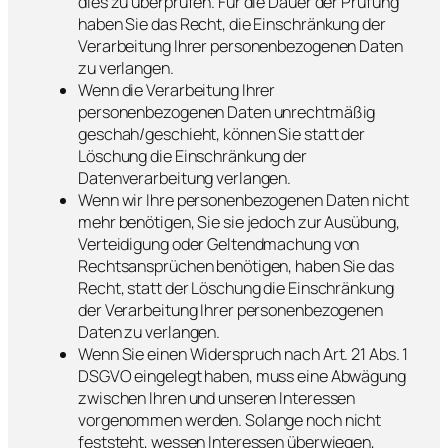
dies zu überprüfen. Für die Dauer der Prüfung
haben Sie das Recht, die Einschränkung der
Verarbeitung Ihrer personenbezogenen Daten
zu verlangen.
Wenn die Verarbeitung Ihrer
personenbezogenen Daten unrechtmäßig
geschah/geschieht, können Sie statt der
Löschung die Einschränkung der
Datenverarbeitung verlangen.
Wenn wir Ihre personenbezogenen Daten nicht
mehr benötigen, Sie sie jedoch zur Ausübung,
Verteidigung oder Geltendmachung von
Rechtsansprüchen benötigen, haben Sie das
Recht, statt der Löschung die Einschränkung
der Verarbeitung Ihrer personenbezogenen
Daten zu verlangen.
Wenn Sie einen Widerspruch nach Art. 21 Abs. 1
DSGVO eingelegt haben, muss eine Abwägung
zwischen Ihren und unseren Interessen
vorgenommen werden. Solange noch nicht
feststeht, wessen Interessen überwiegen,