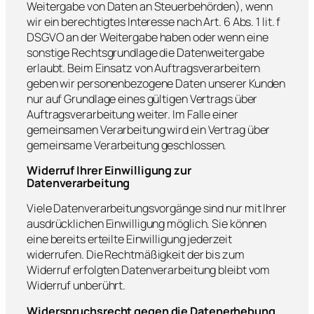
Weitergabe von Daten an Steuerbehörden), wenn
wir ein berechtigtes Interesse nach Art. 6 Abs. 1 lit. f
DSGVO an der Weitergabe haben oder wenn eine
sonstige Rechtsgrundlage die Datenweitergabe
erlaubt. Beim Einsatz von Auftragsverarbeitern
geben wir personenbezogene Daten unserer Kunden
nur auf Grundlage eines gültigen Vertrags über
Auftragsverarbeitung weiter. Im Falle einer
gemeinsamen Verarbeitung wird ein Vertrag über
gemeinsame Verarbeitung geschlossen.
Widerruf Ihrer Einwilligung zur
Datenverarbeitung
Viele Datenverarbeitungsvorgänge sind nur mit Ihrer
ausdrücklichen Einwilligung möglich. Sie können
eine bereits erteilte Einwilligung jederzeit
widerrufen. Die Rechtmäßigkeit der bis zum
Widerruf erfolgten Datenverarbeitung bleibt vom
Widerruf unberührt.
Widerspruchsrecht gegen die Datenerhebung