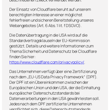
beschriebenen Zweck verwendet werden.
Der Einsatz von Cloudflare beruht auf unserem
berechtigten Interesse an einer möglichst
fehlerfreien und sicheren Bereitstellung unseres
Webangebotes (Art. 6 Abs. 1 lit. f DSGVO).
Die Datenübertragung in die USA wird auf die
Standardvertragsklauseln der EU-Kommission
gestützt. Details und weitere Informationen zum
Thema Sicherheit und Datenschutz bei Cloudflare
finden Sie hier:
https://www.cloudflare.com/privacypolicy/
.
Das Unternehmen verfügt über eine Zertifizierung
nach dem „EU-US Data Privacy Framework“ (DPF).
Der DPF ist ein Übereinkommen zwischen der
Europäischen Union und den USA, der die Einhaltung
europäischer Datenschutzstandards bei
Datenverarbeitungen in den USA gewährleisten soll.
Jedes nach dem DPF zertifizierte Unternehmen
verpflichtet sich, diese Datenschutzstandards