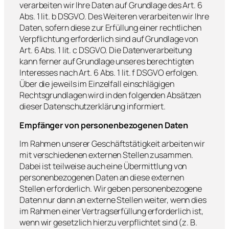
verarbeiten wir Ihre Daten auf Grundlage des Art. 6
Abs. 1 lit. b DSGVO. Des Weiteren verarbeiten wir Ihre
Daten, sofern diese zur Erfüllung einer rechtlichen
Verpflichtung erforderlich sind auf Grundlage von
Art. 6 Abs. 1 lit. c DSGVO. Die Datenverarbeitung
kann ferner auf Grundlage unseres berechtigten
Interesses nach Art. 6 Abs. 1 lit. f DSGVO erfolgen.
Über die jeweils im Einzelfall einschlägigen
Rechtsgrundlagen wird in den folgenden Absätzen
dieser Datenschutzerklärung informiert.
Empfänger von personenbezogenen Daten
Im Rahmen unserer Geschäftstätigkeit arbeiten wir
mit verschiedenen externen Stellen zusammen.
Dabei ist teilweise auch eine Übermittlung von
personenbezogenen Daten an diese externen
Stellen erforderlich. Wir geben personenbezogene
Daten nur dann an externe Stellen weiter, wenn dies
im Rahmen einer Vertragserfüllung erforderlich ist,
wenn wir gesetzlich hierzu verpflichtet sind (z. B.