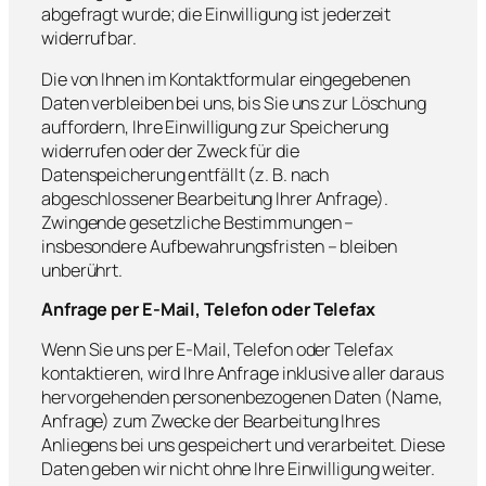
abgefragt wurde; die Einwilligung ist jederzeit
widerrufbar.
Die von Ihnen im Kontaktformular eingegebenen
Daten verbleiben bei uns, bis Sie uns zur Löschung
auffordern, Ihre Einwilligung zur Speicherung
widerrufen oder der Zweck für die
Datenspeicherung entfällt (z. B. nach
abgeschlossener Bearbeitung Ihrer Anfrage).
Zwingende gesetzliche Bestimmungen –
insbesondere Aufbewahrungsfristen – bleiben
unberührt.
Anfrage per E-Mail, Telefon oder Telefax
Wenn Sie uns per E-Mail, Telefon oder Telefax
kontaktieren, wird Ihre Anfrage inklusive aller daraus
hervorgehenden personenbezogenen Daten (Name,
Anfrage) zum Zwecke der Bearbeitung Ihres
Anliegens bei uns gespeichert und verarbeitet. Diese
Daten geben wir nicht ohne Ihre Einwilligung weiter.