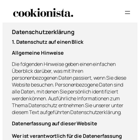
Zum
Inhalt
springen
Datenschutz­erklärung
1. Datenschutz auf einen Blick
Allgemeine Hinweise
Die folgenden Hinweise geben einen einfachen
Überblick darüber, was mit Ihren
personenbezogenen Daten passiert, wenn Sie diese
Website besuchen. Personenbezogene Daten sind
alle Daten, mit denen Sie persönlich identifiziert
werden können. Ausführliche Informationen zum
Thema Datenschutz entnehmen Sie unserer unter
diesem Text aufgeführten Datenschutzerklärung.
Datenerfassung auf dieser Website
Wer ist verantwortlich für die Datenerfassung