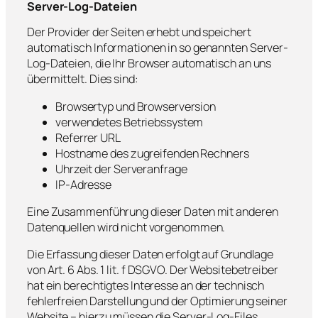
Server-Log-Dateien
Der Provider der Seiten erhebt und speichert
automatisch Informationen in so genannten Server-
Log-Dateien, die Ihr Browser automatisch an uns
übermittelt. Dies sind:
Browsertyp und Browserversion
verwendetes Betriebssystem
Referrer URL
Hostname des zugreifenden Rechners
Uhrzeit der Serveranfrage
IP-Adresse
Eine Zusammenführung dieser Daten mit anderen
Datenquellen wird nicht vorgenommen.
Die Erfassung dieser Daten erfolgt auf Grundlage
von Art. 6 Abs. 1 lit. f DSGVO. Der Websitebetreiber
hat ein berechtigtes Interesse an der technisch
fehlerfreien Darstellung und der Optimierung seiner
Website – hierzu müssen die Server-Log-Files