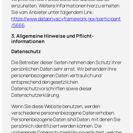
einzuhalten. Weitere Informationen hierzu erhalten
Sie vom Anbieter unter folgendem Link:
https://www.dataprivacyframework.gov/participant
/5666
.
3. Allgemeine Hinweise und Pflicht­
informationen
Datenschutz
Die Betreiber dieser Seiten nehmen den Schutz Ihrer
persönlichen Daten sehr ernst. Wir behandeln Ihre
personenbezogenen Daten vertraulich und
entsprechend den gesetzlichen
Datenschutzvorschriften sowie dieser
Datenschutzerklärung.
Wenn Sie diese Website benutzen, werden
verschiedene personenbezogene Daten erhoben.
Personenbezogene Daten sind Daten, mit denen Sie
persönlich identifiziert werden können. Die
vorliegende Datenschutzerklärung erläutert, welche