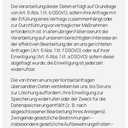
Die Verarbeitung dieser Daten erfolgt auf Grundlage
von Art. 6 Abs. 1 lit. b DSGVO, sofern Ihre Anfrage mit
der Erfüllung eines Vertrags zusammenhängt oder
zur Durchführung vorvertraglicher Maßnahmen
erforderlich ist. In allen übrigen Fällen beruht die
Verarbeitung auf unserem berechtigten Interesse an
der effektiven Bearbeitung der an uns gerichteten
Anfragen (Art. 6 Abs. 1 lit. f DSGVO) oder auf Ihrer
Einwilligung (Art. 6 Abs. 1 lit. a DSGVO) sofern diese
abgefragt wurde; die Einwilligung ist jederzeit
widerrufbar.
Die von Ihnen an uns per Kontaktanfragen
übersandten Daten verbleiben bei uns, bis Sie uns
zur Löschung auffordern, Ihre Einwilligung zur
Speicherung widerrufen oder der Zweck für die
Datenspeicherung entfällt (z. B. nach
abgeschlossener Bearbeitung Ihres Anliegens).
Zwingende gesetzliche Bestimmungen –
insbesondere gesetzliche Aufbewahrungsfristen –