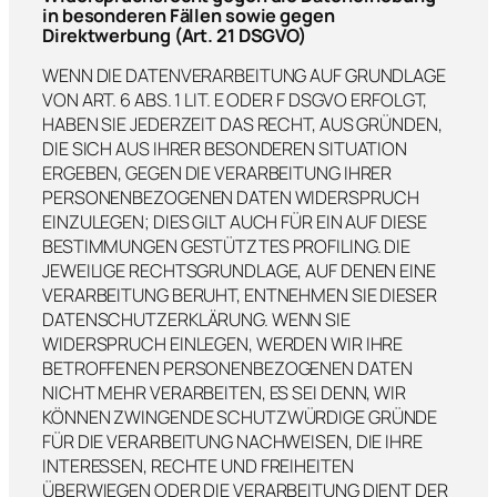
in besonderen Fällen sowie gegen
Direktwerbung (Art. 21 DSGVO)
WENN DIE DATENVERARBEITUNG AUF GRUNDLAGE
VON ART. 6 ABS. 1 LIT. E ODER F DSGVO ERFOLGT,
HABEN SIE JEDERZEIT DAS RECHT, AUS GRÜNDEN,
DIE SICH AUS IHRER BESONDEREN SITUATION
ERGEBEN, GEGEN DIE VERARBEITUNG IHRER
PERSONENBEZOGENEN DATEN WIDERSPRUCH
EINZULEGEN; DIES GILT AUCH FÜR EIN AUF DIESE
BESTIMMUNGEN GESTÜTZTES PROFILING. DIE
JEWEILIGE RECHTSGRUNDLAGE, AUF DENEN EINE
VERARBEITUNG BERUHT, ENTNEHMEN SIE DIESER
DATENSCHUTZERKLÄRUNG. WENN SIE
WIDERSPRUCH EINLEGEN, WERDEN WIR IHRE
BETROFFENEN PERSONENBEZOGENEN DATEN
NICHT MEHR VERARBEITEN, ES SEI DENN, WIR
KÖNNEN ZWINGENDE SCHUTZWÜRDIGE GRÜNDE
FÜR DIE VERARBEITUNG NACHWEISEN, DIE IHRE
INTERESSEN, RECHTE UND FREIHEITEN
ÜBERWIEGEN ODER DIE VERARBEITUNG DIENT DER