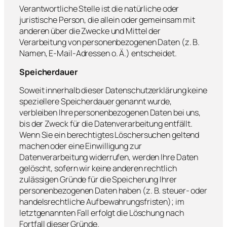
Verantwortliche Stelle ist die natürliche oder
juristische Person, die allein oder gemeinsam mit
anderen über die Zwecke und Mittel der
Verarbeitung von personenbezogenen Daten (z. B.
Namen, E-Mail-Adressen o. Ä.) entscheidet.
Speicherdauer
Soweit innerhalb dieser Datenschutzerklärung keine
speziellere Speicherdauer genannt wurde,
verbleiben Ihre personenbezogenen Daten bei uns,
bis der Zweck für die Datenverarbeitung entfällt.
Wenn Sie ein berechtigtes Löschersuchen geltend
machen oder eine Einwilligung zur
Datenverarbeitung widerrufen, werden Ihre Daten
gelöscht, sofern wir keine anderen rechtlich
zulässigen Gründe für die Speicherung Ihrer
personenbezogenen Daten haben (z. B. steuer- oder
handelsrechtliche Aufbewahrungsfristen); im
letztgenannten Fall erfolgt die Löschung nach
Fortfall dieser Gründe.