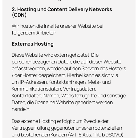
2. Hosting und Content Delivery Networks
(CDN)
Wir hosten die Inhalte unserer Website bei
folgendem Anbieter:
Externes Hosting
Diese Website wird extern gehostet. Die
personenbezogenen Daten, die auf dieser Website
erfasst werden, werden auf den Servern des Hosters
/ der Hoster gespeichert. Hierbei kann es sich v. a.
um IP-Adressen, Kontaktanfragen, Meta- und
Kommunikationsdaten, Vertragsdaten,
Kontaktdaten, Namen, Websitezugriffe und sonstige
Daten, die über eine Website generiert werden,
handeln.
Das externe Hosting erfolgt zum Zwecke der
Vertragserfüllung gegenüber unseren potenziellen
und bestehenden Kunden (Art. 6 Abs. 1 lit. b DSGVO)