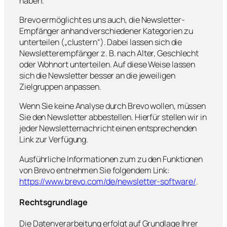
haben.
Brevo ermöglicht es uns auch, die Newsletter-
Empfänger anhand verschiedener Kategorien zu
unterteilen („clustern“). Dabei lassen sich die
Newsletterempfänger z. B. nach Alter, Geschlecht
oder Wohnort unterteilen. Auf diese Weise lassen
sich die Newsletter besser an die jeweiligen
Zielgruppen anpassen.
Wenn Sie keine Analyse durch Brevo wollen, müssen
Sie den Newsletter abbestellen. Hierfür stellen wir in
jeder Newsletternachricht einen entsprechenden
Link zur Verfügung.
Ausführliche Informationen zum zu den Funktionen
von Brevo entnehmen Sie folgendem Link:
https://www.brevo.com/de/newsletter-software/
.
Rechtsgrundlage
Die Datenverarbeitung erfolgt auf Grundlage Ihrer