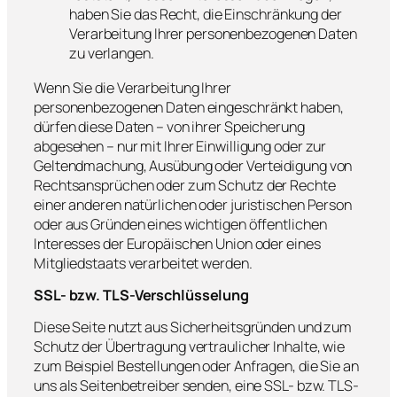
haben Sie das Recht, die Einschränkung der
Verarbeitung Ihrer personenbezogenen Daten
zu verlangen.
Wenn Sie die Verarbeitung Ihrer
personenbezogenen Daten eingeschränkt haben,
dürfen diese Daten – von ihrer Speicherung
abgesehen – nur mit Ihrer Einwilligung oder zur
Geltendmachung, Ausübung oder Verteidigung von
Rechtsansprüchen oder zum Schutz der Rechte
einer anderen natürlichen oder juristischen Person
oder aus Gründen eines wichtigen öffentlichen
Interesses der Europäischen Union oder eines
Mitgliedstaats verarbeitet werden.
SSL- bzw. TLS-Verschlüsselung
Diese Seite nutzt aus Sicherheitsgründen und zum
Schutz der Übertragung vertraulicher Inhalte, wie
zum Beispiel Bestellungen oder Anfragen, die Sie an
uns als Seitenbetreiber senden, eine SSL- bzw. TLS-