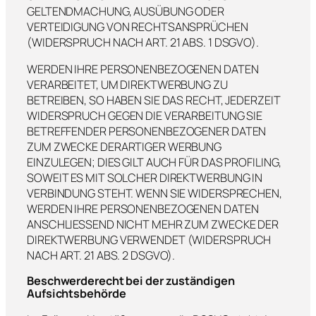
GELTENDMACHUNG, AUSÜBUNG ODER
VERTEIDIGUNG VON RECHTSANSPRÜCHEN
(WIDERSPRUCH NACH ART. 21 ABS. 1 DSGVO).
WERDEN IHRE PERSONENBEZOGENEN DATEN
VERARBEITET, UM DIREKTWERBUNG ZU
BETREIBEN, SO HABEN SIE DAS RECHT, JEDERZEIT
WIDERSPRUCH GEGEN DIE VERARBEITUNG SIE
BETREFFENDER PERSONENBEZOGENER DATEN
ZUM ZWECKE DERARTIGER WERBUNG
EINZULEGEN; DIES GILT AUCH FÜR DAS PROFILING,
SOWEIT ES MIT SOLCHER DIREKTWERBUNG IN
VERBINDUNG STEHT. WENN SIE WIDERSPRECHEN,
WERDEN IHRE PERSONENBEZOGENEN DATEN
ANSCHLIESSEND NICHT MEHR ZUM ZWECKE DER
DIREKTWERBUNG VERWENDET (WIDERSPRUCH
NACH ART. 21 ABS. 2 DSGVO).
Beschwerde­recht bei der zuständigen
Aufsichts­behörde