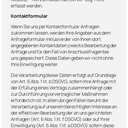
erfasst werden.
Kontaktformular
Wenn Sie uns per Kontaktformular Anfragen
zukommen lassen, werden Ihre Angaben aus dem
Anfrageformular inklusive der von Ihnen dort
angegebenen Kontaktdaten zwecks Bearbeitung der
Anfrage und für den Fall von Anschlussfragen bei
uns gespeichert. Diese Daten geben wir nicht ohne
Ihre Einwilligung weiter.
Die Verarbeitung dieser Daten erfolgt auf Grundlage
von Art. 6 Abs. 1 lit. b DSGVO, sofern Ihre Anfrage mit
der Erfüllung eines Vertrags zusammenhängt oder
zur Durchführung vorvertraglicher Maßnahmen
erforderlich ist. In allen übrigen Fällen beruht die
Verarbeitung auf unserem berechtigten Interesse an
der effektiven Bearbeitung der an uns gerichteten
Anfragen (Art. 6 Abs. 1 lit. f DSGVO) oder auf Ihrer
Einwilligung (Art. 6 Abs. 1 lit. a DSGVO) sofern diese