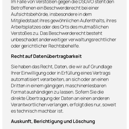
Im Falle von Verstößen gegen die DSGVO steht den
Betroffenen ein Beschwerderecht bei einer
Aufsichtsbehörde, insbesondere in dem
Mitgliedstaat ihres gewöhnlichen Aufenthalts, ihres
Arbeitsplatzes oder des Orts des mutmaßlichen
Verstoßes zu. Das Beschwerderecht besteht
unbeschadet anderweitiger verwaltungsrechtlicher
oder gerichtlicher Rechtsbehelfe.
Recht auf Daten­übertrag­barkeit
Sie haben das Recht, Daten, die wir auf Grundlage
Ihrer Einwilligung oder in Erfüllung eines Vertrags
automatisiert verarbeiten, an sich oder an einen
Dritten in einem gängigen, maschinenlesbaren
Format aushändigen zu lassen. Sofern Sie die
direkte Übertragung der Daten an einen anderen
Verantwortlichen verlangen, erfolgt dies nur, soweit
es technisch machbar ist.
Auskunft, Berichtigung und Löschung