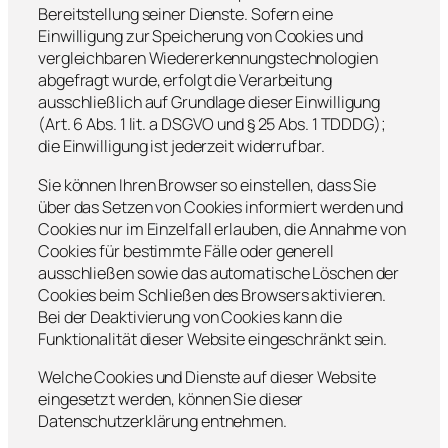
Bereitstellung seiner Dienste. Sofern eine
Einwilligung zur Speicherung von Cookies und
vergleichbaren Wiedererkennungstechnologien
abgefragt wurde, erfolgt die Verarbeitung
ausschließlich auf Grundlage dieser Einwilligung
(Art. 6 Abs. 1 lit. a DSGVO und § 25 Abs. 1 TDDDG);
die Einwilligung ist jederzeit widerrufbar.
Sie können Ihren Browser so einstellen, dass Sie
über das Setzen von Cookies informiert werden und
Cookies nur im Einzelfall erlauben, die Annahme von
Cookies für bestimmte Fälle oder generell
ausschließen sowie das automatische Löschen der
Cookies beim Schließen des Browsers aktivieren.
Bei der Deaktivierung von Cookies kann die
Funktionalität dieser Website eingeschränkt sein.
Welche Cookies und Dienste auf dieser Website
eingesetzt werden, können Sie dieser
Datenschutzerklärung entnehmen.