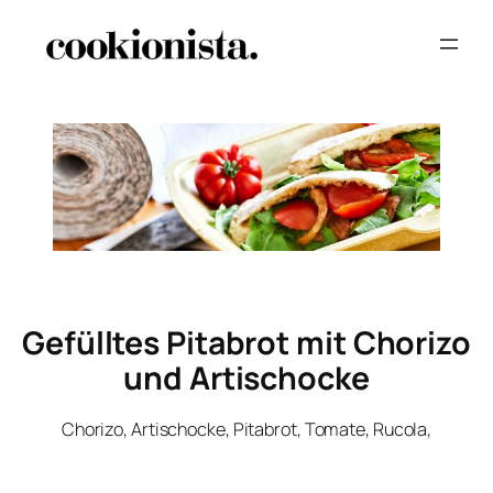
Gefülltes Pitabrot mit Chorizo
und Artischocke
Chorizo, Artischocke, Pitabrot, Tomate, Rucola,