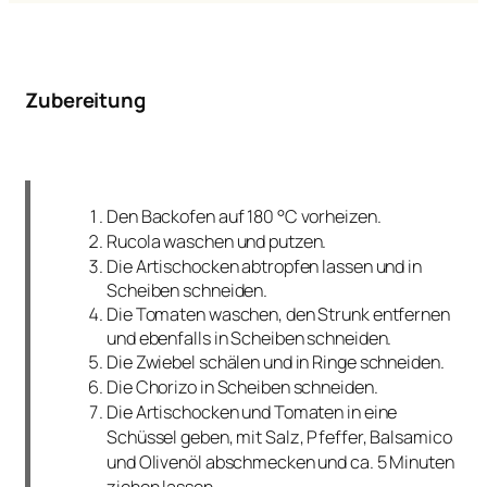
Zubereitung
Den Backofen auf 180 °C vorheizen.
Rucola waschen und putzen.
Die Artischocken abtropfen lassen und in
Scheiben schneiden.
Die Tomaten waschen, den Strunk entfernen
und ebenfalls in Scheiben schneiden.
Die Zwiebel schälen und in Ringe schneiden.
Die Chorizo in Scheiben schneiden.
Die Artischocken und Tomaten in eine
Schüssel geben, mit Salz, Pfeffer, Balsamico
und Olivenöl abschmecken und ca. 5 Minuten