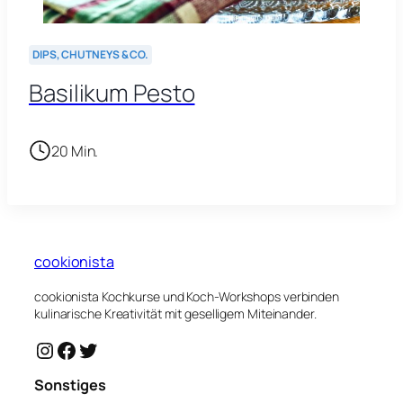
DIPS, CHUTNEYS & CO.
Basilikum Pesto
20 Min.
cookionista
cookionista Kochkurse und Koch-Workshops verbinden
kulinarische Kreativität mit geselligem Miteinander.
Instagram
Facebook
Twitter
Sonstiges