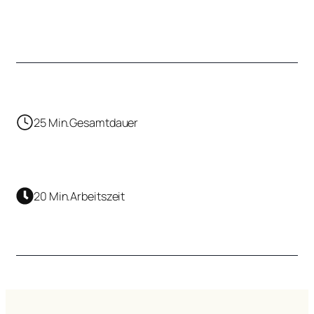
25 Min.
Gesamtdauer
20 Min.
Arbeitszeit