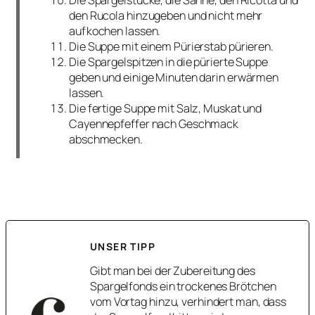
den Rucola hinzugeben und nicht mehr
aufkochen lassen.
Die Suppe mit einem Pürierstab pürieren.
Die Spargelspitzen in die pürierte Suppe
geben und einige Minuten darin erwärmen
lassen.
Die fertige Suppe mit Salz, Muskat und
Cayennepfeffer nach Geschmack
abschmecken.
UNSER TIPP
Gibt man bei der Zubereitung des
Spargelfonds ein trockenes Brötchen
vom Vortag hinzu, verhindert man, dass