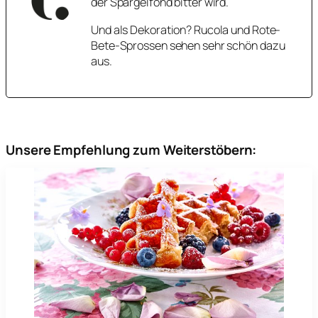
der Spargelfond bitter wird.
Und als Dekoration? Rucola und Rote-
Bete-Sprossen sehen sehr schön dazu
aus.
Unsere Empfehlung zum Weiterstöbern: