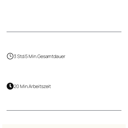
3 Std.
5 Min.
Gesamtdauer
20 Min.
Arbeitszeit