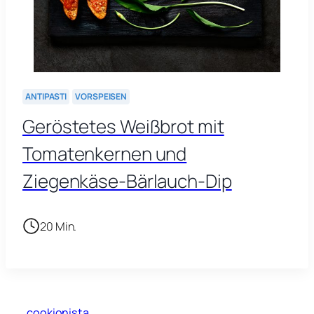
ANTIPASTI
VORSPEISEN
Geröstetes Weißbrot mit
Tomatenkernen und
Ziegenkäse-Bärlauch-Dip
20 Min.
cookionista