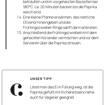
beträufeln und im vorgeheizten Backofen bei
180°C ca. 20 Minuten backen bis die Paprika
weich sind.
Eine kleine Pfanne erwärmen, das restliche
Olivenöl hineingeben und die
Frühlingszwiebel-Ringe sanft darin anbraten.
Anschließend die Frühlingszwiebeln mit dem
gehackten Koriander vermischen und vor dem
Servieren über die Paprika streuen.
UNSER TIPP
Lässt man das Ei in Füllung weg, ist die
Paprika gefüllt mit Kichererbsencreme
auch für Veganer geeignet.