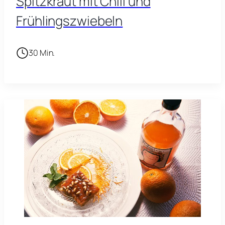
Spitzkraut mit Chili und
Frühlingszwiebeln
30 Min.