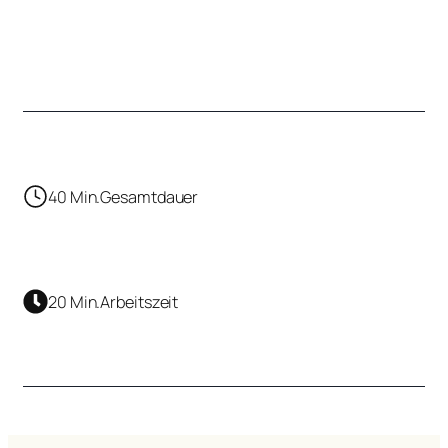
40 Min.
Gesamtdauer
20 Min.
Arbeitszeit