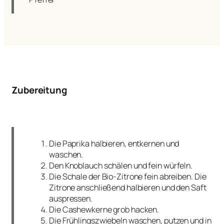
Zubereitung
Die Paprika halbieren, entkernen und
waschen.
Den Knoblauch schälen und fein würfeln.
Die Schale der Bio-Zitrone fein abreiben. Die
Zitrone anschließend halbieren und den Saft
auspressen.
Die Cashewkerne grob hacken.
Die Frühlingszwiebeln waschen, putzen und in