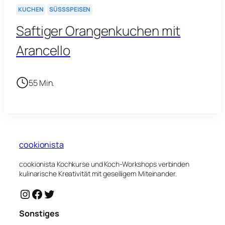
KUCHEN
SÜSSSPEISEN
Saftiger Orangenkuchen mit
Arancello
55 Min.
cookionista
cookionista Kochkurse und Koch-Workshops verbinden
kulinarische Kreativität mit geselligem Miteinander.
Instagram
Facebook
Twitter
Sonstiges