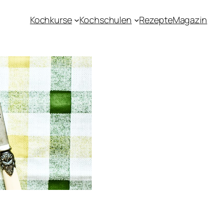
Kochkurse
Kochschulen
Rezepte
Magazin