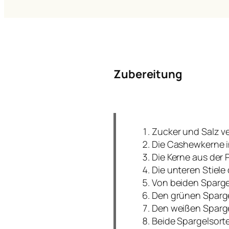
Zubereitung
Zucker und Salz v
Die Cashewkerne i
Die Kerne aus der
Die unteren Stiele
Von beiden Sparge
Den grünen Spargel
Den weißen Sparge
Beide Spargelsort