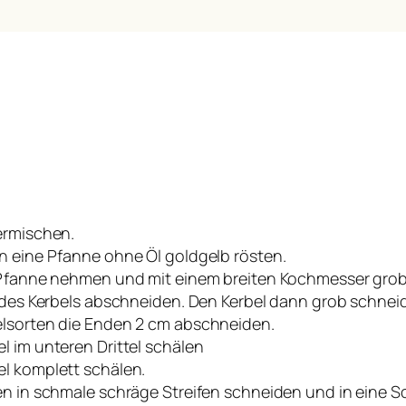
ermischen.
n eine Pfanne ohne Öl goldgelb rösten.
 Pfanne nehmen und mit einem breiten Kochmesser gro
 des Kerbels abschneiden. Den Kerbel dann grob schnei
lsorten die Enden 2 cm abschneiden.
 im unteren Drittel schälen
l komplett schälen.
en in schmale schräge Streifen schneiden und in eine S