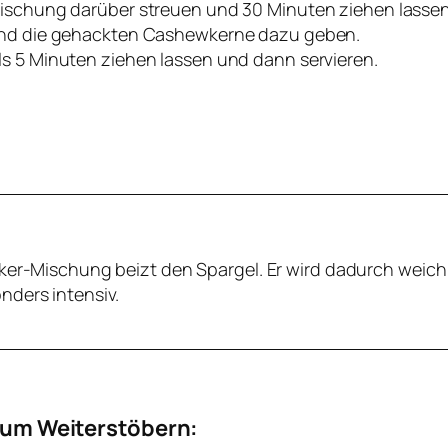
ischung darüber streuen und 30 Minuten ziehen lassen
und die gehackten Cashewkerne dazu geben.
s 5 Minuten ziehen lassen und dann servieren.
ker-Mischung beizt den Spargel. Er wird dadurch weich 
ders intensiv.
um Weiterstöbern: