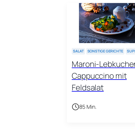
SALAT
SONSTIGE GERICHTE
SUP
Maroni-Lebkuche
Cappuccino mit
Feldsalat
85 Min.