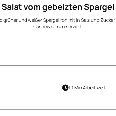
Salat vom gebeizten Spargel
rd grüner und weißer Spargel roh mit in Salz und Zucker
Cashewkernen serviert.
10 Min.
Arbeitszeit