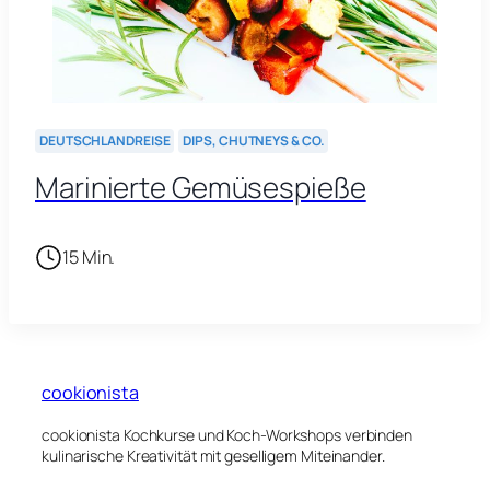
DEUTSCHLANDREISE
DIPS, CHUTNEYS & CO.
Marinierte Gemüsespieße
15 Min.
cookionista
cookionista Kochkurse und Koch-Workshops verbinden
kulinarische Kreativität mit geselligem Miteinander.