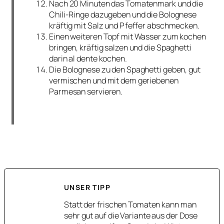
Nach 20 Minuten das Tomatenmark und die
Chili-Ringe dazugeben und die Bolognese
kräftig mit Salz und Pfeffer abschmecken.
Einen weiteren Topf mit Wasser zum kochen
bringen, kräftig salzen und die Spaghetti
darin al dente kochen.
Die Bolognese zu den Spaghetti geben, gut
vermischen und mit dem geriebenen
Parmesan servieren.
UNSER TIPP
Statt der frischen Tomaten kann man
sehr gut auf die Variante aus der Dose