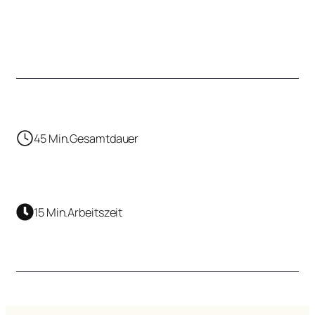
45 Min.
Gesamtdauer
15 Min.
Arbeitszeit