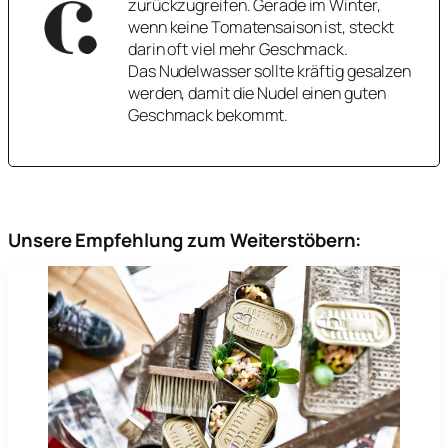
zurückzugreifen. Gerade im Winter,
wenn keine Tomatensaison ist, steckt
darin oft viel mehr Geschmack.
Das Nudelwasser sollte kräftig gesalzen
werden, damit die Nudel einen guten
Geschmack bekommt.
Unsere Empfehlung zum Weiterstöbern: