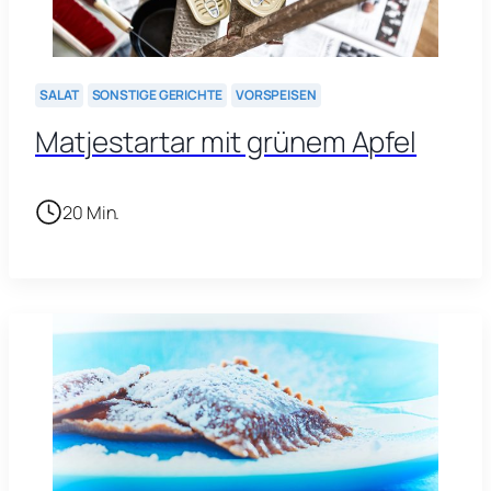
SALAT
SONSTIGE GERICHTE
VORSPEISEN
Matjestartar mit grünem Apfel
20 Min.