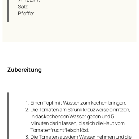
Salz
Pfeffer
Zubereitung
Einen Topf mit Wasser zum kochen bringen.
Die Tomaten am Strunk kreuzweise einritzen,
in das kochenden Wasser geben und 5
Minuten darin lassen, bis sich die Haut vom
Tomatenfruchtfleisch löst.
Die Tomaten aus dem Wasser nehmen und die