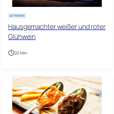
GETRÄNKE
Hausgemachter weißer und roter
Glühwein
20 Min.