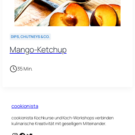
DIPS, CHUTNEYS & CO.
Mango-Ketchup
35 Min.
cookionista
cookionista Kochkurse und Koch-Workshops verbinden
kulinarische Kreativität mit geselligem Miteinander.