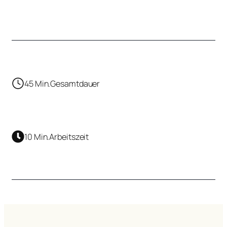
45 Min.
Gesamtdauer
10 Min.
Arbeitszeit