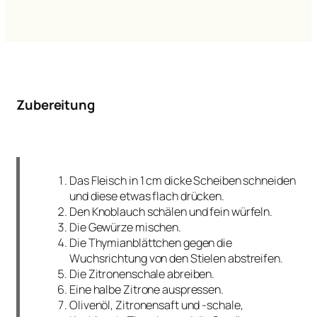
Zubereitung
Das Fleisch in 1 cm dicke Scheiben schneiden
und diese etwas flach drücken.
Den Knoblauch schälen und fein würfeln.
Die Gewürze mischen.
Die Thymianblättchen gegen die
Wuchsrichtung von den Stielen abstreifen.
Die Zitronenschale abreiben.
Eine halbe Zitrone auspressen.
Olivenöl, Zitronensaft und -schale,