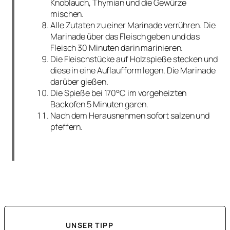
Knoblauch, Thymian und die Gewürze
mischen.
Alle Zutaten zu einer Marinade verrühren. Die
Marinade über das Fleisch geben und das
Fleisch 30 Minuten darin marinieren.
Die Fleischstücke auf Holzspieße stecken und
diese in eine Auflaufform legen. Die Marinade
darüber gießen.
Die Spieße bei 170°C im vorgeheizten
Backofen 5 Minuten garen.
Nach dem Herausnehmen sofort salzen und
pfeffern.
UNSER TIPP