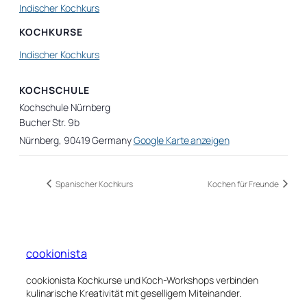
Indischer Kochkurs
KOCHKURSE
Indischer Kochkurs
KOCHSCHULE
Kochschule Nürnberg
Bucher Str. 9b
Nürnberg
,
90419
Germany
Google Karte anzeigen
Spanischer Kochkurs
Kochen für Freunde
cookionista
cookionista Kochkurse und Koch-Workshops verbinden
kulinarische Kreativität mit geselligem Miteinander.