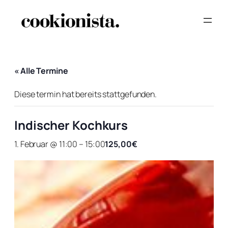
« Alle Termine
Diese termin hat bereits stattgefunden.
Indischer Kochkurs
1. Februar @ 11:00
–
15:00
125,00€