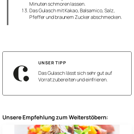
Minuten schmoren lassen.
Das Gulasch mit Kakao, Balsamico, Salz,
Pfeffer und braunem Zucker abschmecken.
UNSER TIPP
Das Gulasch lässt sich sehr gut auf
Vorrat zubereiten und einfrieren.
Unsere Empfehlung zum Weiterstöbern: