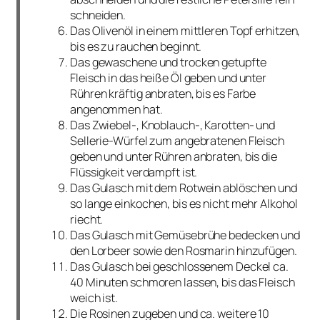
schneiden.
Das Olivenöl in einem mittleren Topf erhitzen,
bis es zu rauchen beginnt.
Das gewaschene und trocken getupfte
Fleisch in das heiße Öl geben und unter
Rühren kräftig anbraten, bis es Farbe
angenommen hat.
Das Zwiebel-, Knoblauch-, Karotten- und
Sellerie-Würfel zum angebratenen Fleisch
geben und unter Rühren anbraten, bis die
Flüssigkeit verdampft ist.
Das Gulasch mit dem Rotwein ablöschen und
so lange einkochen, bis es nicht mehr Alkohol
riecht.
Das Gulasch mit Gemüsebrühe bedecken und
den Lorbeer sowie den Rosmarin hinzufügen.
Das Gulasch bei geschlossenem Deckel ca.
40 Minuten schmoren lassen, bis das Fleisch
weich ist.
Die Rosinen zugeben und ca. weitere 10