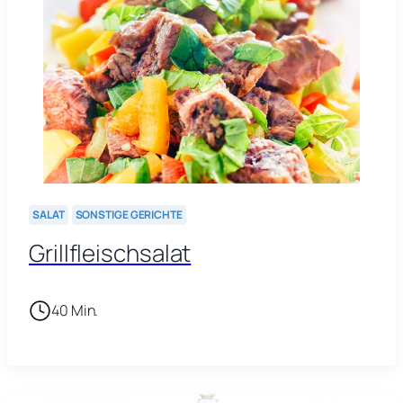
SALAT
SONSTIGE GERICHTE
Grillfleischsalat
40 Min.