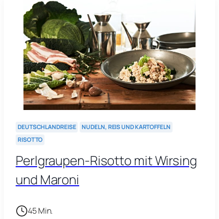
DEUTSCHLANDREISE
NUDELN, REIS UND KARTOFFELN
RISOTTO
Perlgraupen-Risotto mit Wirsing
und Maroni
45 Min.