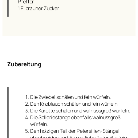
Pfeffer
1 El brauner Zucker
Zubereitung
Die Zwiebel schälen und fein würfeln.
Den Knoblauch schälen und fein würfeln.
Die Karotte schälen und walnussgroß würfeln.
Die Selleriestange ebenfalls walnussgroß
würfeln.
Den holzigen Teil der Petersilien-Stängel
abschneiden und die restliche Petersilie fein