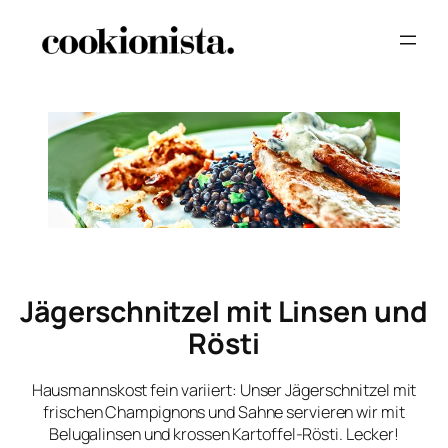
Jägerschnitzel mit Linsen und
Rösti
Hausmannskost fein variiert: Unser Jägerschnitzel mit
frischen Champignons und Sahne servieren wir mit
Belugalinsen und krossen Kartoffel-Rösti. Lecker!