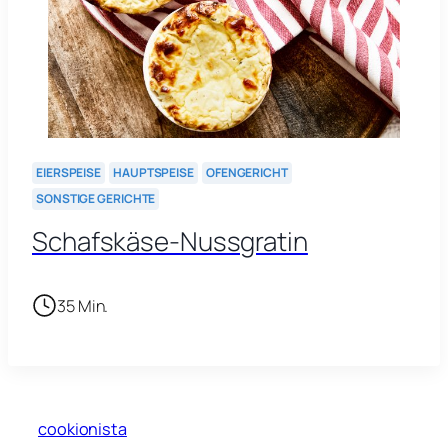
EIERSPEISE
HAUPTSPEISE
OFENGERICHT
SONSTIGE GERICHTE
Schafskäse-Nussgratin
35 Min.
cookionista