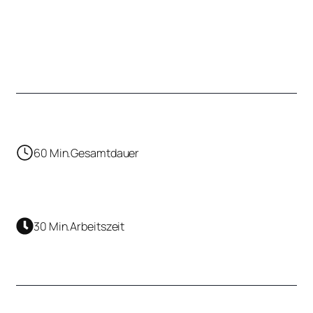
60 Min.
Gesamtdauer
30 Min.
Arbeitszeit