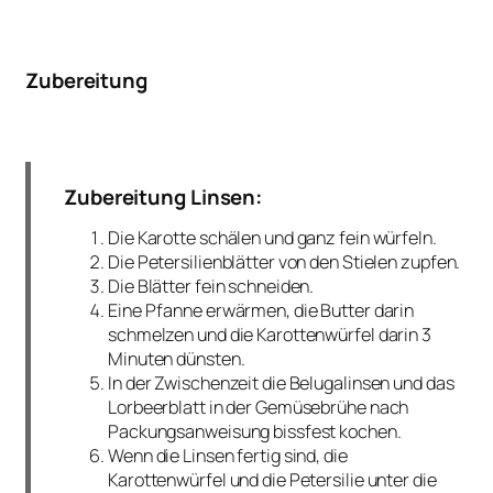
Zubereitung
Zubereitung Linsen:
Die Karotte schälen und ganz fein würfeln.
Die Petersilienblätter von den Stielen zupfen.
Die Blätter fein schneiden.
Eine Pfanne erwärmen, die Butter darin
schmelzen und die Karottenwürfel darin 3
Minuten dünsten.
In der Zwischenzeit die Belugalinsen und das
Lorbeerblatt in der Gemüsebrühe nach
Packungsanweisung bissfest kochen.
Wenn die Linsen fertig sind, die
Karottenwürfel und die Petersilie unter die